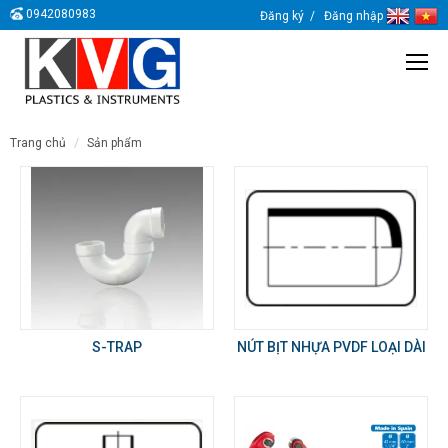
0942080983
Đăng ký
Đăng nhập
trang chủ
sản phẩm
S-TRAP
NÚT BỊT NHỰA PVDF LOẠI DÀI