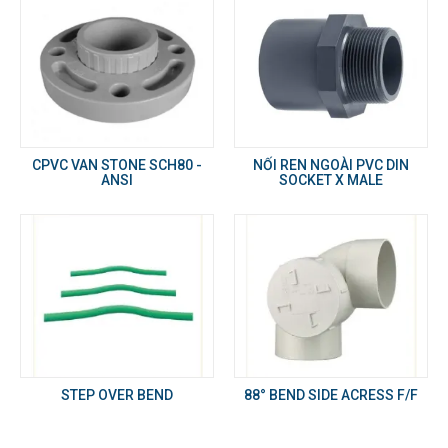
CPVC VAN STONE SCH80 -
NỐI REN NGOÀI PVC DIN
ANSI
SOCKET X MALE
STEP OVER BEND
88° BEND SIDE ACRESS F/F