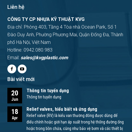
Liên hệ
CÔNG TY CP NHỰA KỸ THUẬT KVG
Địa chỉ: Phòng 403, Tầng 4 Tòa nhà Ocean Park, Số 1
Đào Duy Anh, Phường Phương Mai, Quận Đống Đa, Thành
phố Hà Nội, Việt Nam
Hotline: 0942.080.983
Email:
sales@kvgplastic.com
Bài viết mới
Thông tin tuyển dụng
20
Thông tin tuyển dụng
Jun
Relief valves, hiểu biết và ứng dụng
18
Relief valve (RV) là kiểu van thường đóng được dùng để
Apr
điểu chỉnh hoặc giới hạn áp suất trong hệ thống đường ống
hoặc trong bồn chứa, cũng như bảo vệ bơm và các thiết bị