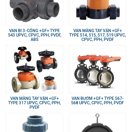
VAN BI 3-CỔNG +GF+ TYPE
VAN MÀNG TAY VẶN +GF+
543 UPVC, CPVC, PPH, PVDF,
TYPE 514, 515, 517, 519 UPVC,
ABS
CPVC, PPH, PVDF
VAN MÀNG TAY VẶN +GF+
VAN BƯỚM +GF+ TYPE 567-
TYPE 317 UPVC, CPVC, PPH,
568 UPVC, CPVC, PPH, PVDF
PVDF