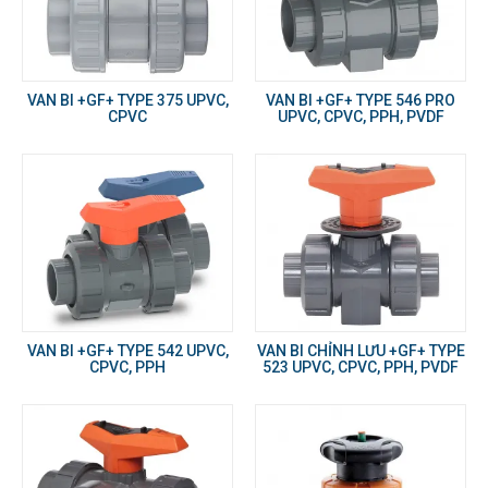
VAN BI +GF+ TYPE 375 UPVC,
VAN BI +GF+ TYPE 546 PRO
CPVC
UPVC, CPVC, PPH, PVDF
VAN BI +GF+ TYPE 542 UPVC,
VAN BI CHỈNH LƯU +GF+ TYPE
CPVC, PPH
523 UPVC, CPVC, PPH, PVDF