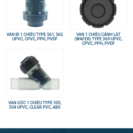
VAN BI 1 CHIỀU TYPE 561, 562
VAN 1 CHIỀU CÁNH LẬT
UPVC, CPVC, PPH, PVDF
(WAFER) TYPE 369 UPVC,
CPVC, PPH, PVDF
VAN GÓC 1 CHIỀU TYPE 303,
304 UPVC, CLEAR PVC, ABS