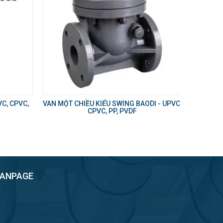
C, CPVC,
VAN MỘT CHIỀU KIỂU SWING BAODI - UPVC,
CPVC, PP, PVDF
FANPAGE