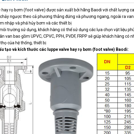
 hay rọ bơm (foot valve) được sản xuất bởi hãng Baodi với chất lượng 
chảy ngược theo cả phương thẳng đứng và phương ngang, ngoài ra van 
 nhập và phá hủy bơm và các thiết bị
môi trường sử dụng, khách hàng có thể sử dụng các lựa chọn vật liệu phù 
thân van bao gồm UPVC, CPVC, PPH, PVDF, FRPP sẽ giúp khách hàng có n
 thọ của hệ thống, thiết bị
cấu tạo và kích thước các luppe valve hay rọ bơm (foot valve) Baodi: