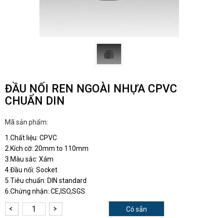
ĐẦU NỐI REN NGOÀI NHỰA CPVC
CHUẨN DIN
Mã sản phẩm:
1.Chất liệu: CPVC
2.Kích cỡ: 20mm to 110mm
3.Màu sắc: Xám
4.Đầu nối: Socket
5.Tiêu chuẩn: DIN standard
6.Chứng nhận: CE,ISO,SGS
Có sẵn