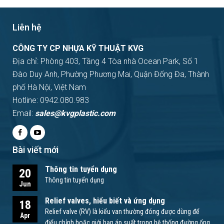
Liên hệ
CÔNG TY CP NHỰA KỸ THUẬT KVG
Địa chỉ: Phòng 403, Tầng 4 Tòa nhà Ocean Park, Số 1
Đào Duy Anh, Phường Phương Mai, Quận Đống Đa, Thành
phố Hà Nội, Việt Nam
Hotline: 0942.080.983
Email:
sales@kvgplastic.com
Bài viết mới
Thông tin tuyển dụng
20
Thông tin tuyển dụng
Jun
Relief valves, hiểu biết và ứng dụng
18
Relief valve (RV) là kiểu van thường đóng được dùng để
Apr
điểu chỉnh hoặc giới hạn áp suất trong hệ thống đường ống