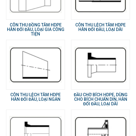
CÔN THU ĐỒNG TÂM HDPE
CÔN THU LỆCH TÂM HDPE
HÀN ĐỐI ĐẦU, LOẠI GIA CÔNG
HÀN ĐỐI ĐẦU, LOẠI DÀI
TIỆN
CÔN THU LỆCH TÂM HDPE
ĐẦU CHỜ BÍCH HDPE, DÙNG
HÀN ĐỐI ĐẦU, LOẠI NGẮN
CHO BÍCH CHUẨN DIN, HÀN
ĐỐI ĐẦU, LOẠI DÀI