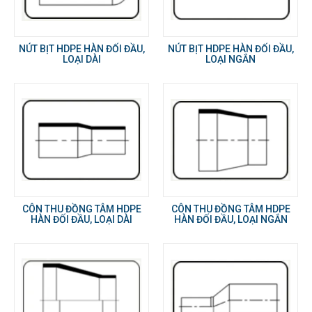
NÚT BỊT HDPE HÀN ĐỐI ĐẦU,
NÚT BỊT HDPE HÀN ĐỐI ĐẦU,
LOẠI DÀI
LOẠI NGẮN
CÔN THU ĐỒNG TÂM HDPE
CÔN THU ĐỒNG TÂM HDPE
HÀN ĐỐI ĐẦU, LOẠI DÀI
HÀN ĐỐI ĐẦU, LOẠI NGẮN