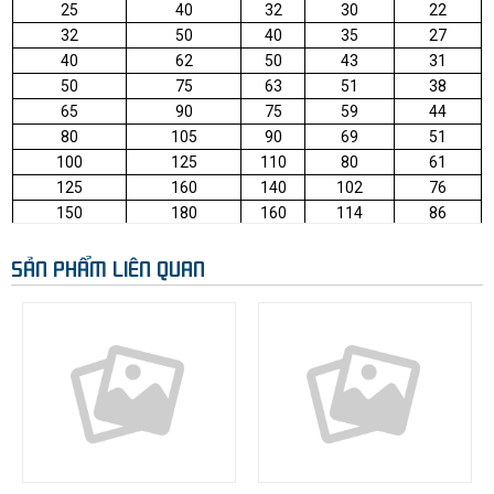
25
40
32
30
22
32
50
40
35
27
40
62
50
43
31
50
75
63
51
38
65
90
75
59
44
80
105
90
69
51
100
125
110
80
61
125
160
140
102
76
150
180
160
114
86
200
241
225
127
95
SẢN PHẨM LIÊN QUAN