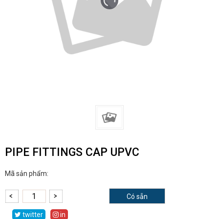
PIPE FITTINGS CAP UPVC
Mã sản phẩm:
Có sẵn
twitter
in