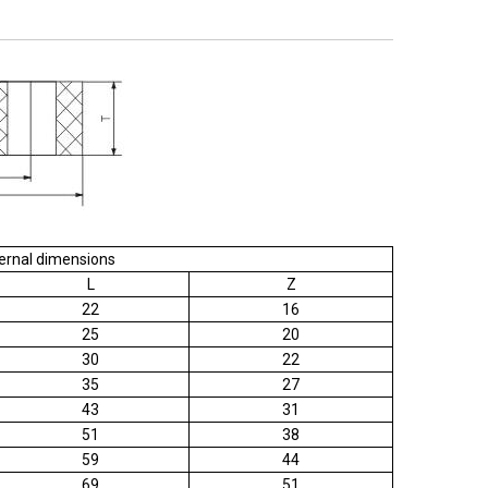
rnal dimensions
L
Z
22
16
25
20
30
22
35
27
43
31
51
38
59
44
69
51