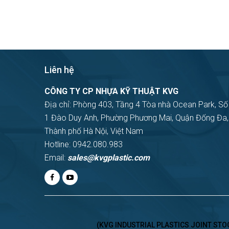
Liên hệ
CÔNG TY CP NHỰA KỸ THUẬT KVG
Địa chỉ: Phòng 403, Tầng 4 Tòa nhà Ocean Park, Số
1 Đào Duy Anh, Phường Phương Mai, Quận Đống Đa,
Thành phố Hà Nội, Việt Nam
Hotline: 0942.080.983
Email:
sales@kvgplastic.com
(KVG INDUSTRIAL PLASTICS JOINT STOCK