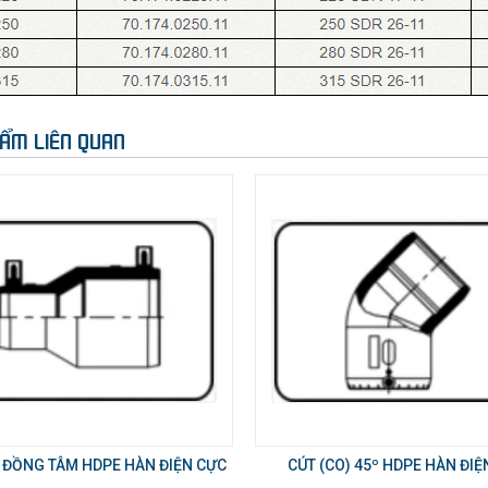
ẨM LIÊN QUAN
 ĐỒNG TÂM HDPE HÀN ĐIỆN CỰC
CÚT (CO) 45º HDPE HÀN ĐIỆ