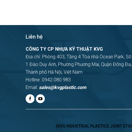
Liên hệ
CÔNG TY CP NHỰA KỸ THUẬT KVG
Địa chỉ: Phòng 403, Tầng 4 Tòa nhà Ocean Park, Số
1 Đào Duy Anh, Phường Phương Mai, Quận Đống Đa,
Thành phố Hà Nội, Việt Nam
Hotline: 0942.080.983
Email:
sales@kvgplastic.com
(KVG INDUSTRIAL PLASTICS JOINT STOCK