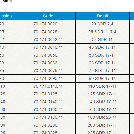
C black