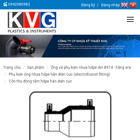
0942080983
Đăng ký
Đăng nhập
trang chủ
sản phẩm
ống và phụ kiện nhựa hdpe din 8974 - hãng era
phụ kiện ống nhựa hdpe hàn điện cực (electrofusion fitting)
côn thu đồng tâm hdpe hàn điện cực