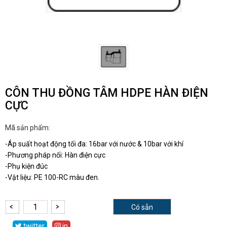
CÔN THU ĐỒNG TÂM HDPE HÀN ĐIỆN
CỰC
Mã sản phẩm:
-Áp suất hoạt động tối đa: 16bar với nước & 10bar với khí
-Phương pháp nối: Hàn điện cực
-Phụ kiện đúc
-Vật liệu: PE 100-RC màu đen.
Có sẵn
twitter
in