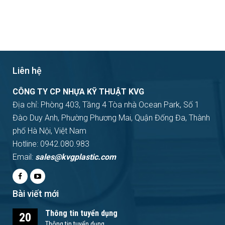
Liên hệ
CÔNG TY CP NHỰA KỸ THUẬT KVG
Địa chỉ: Phòng 403, Tầng 4 Tòa nhà Ocean Park, Số 1
Đào Duy Anh, Phường Phương Mai, Quận Đống Đa, Thành
phố Hà Nội, Việt Nam
Hotline: 0942.080.983
Email:
sales@kvgplastic.com
Bài viết mới
Thông tin tuyển dụng
20
Thông tin tuyển dụng