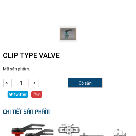
CLIP TYPE VALVE
Mã sản phẩm:
Có sẵn
twitter
in
CHI TIẾT SẢN PHẨM