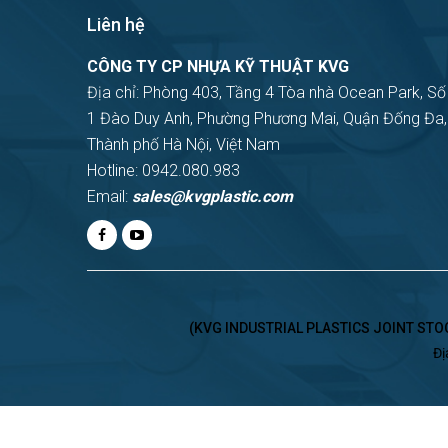
Liên hệ
CÔNG TY CP NHỰA KỸ THUẬT KVG
Địa chỉ: Phòng 403, Tầng 4 Tòa nhà Ocean Park, Số
1 Đào Duy Anh, Phường Phương Mai, Quận Đống Đa,
Thành phố Hà Nội, Việt Nam
Hotline: 0942.080.983
Email:
sales@kvgplastic.com
(KVG INDUSTRIAL PLASTICS JOINT STOCK
Đị