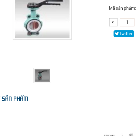
Mã sản phẩm:
twitter
ẾT SẢN PHẨM