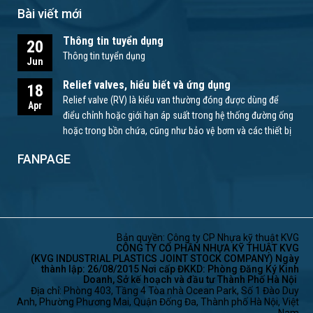
Bài viết mới
Thông tin tuyển dụng
20
Thông tin tuyển dụng
Jun
Relief valves, hiểu biết và ứng dụng
18
Relief valve (RV) là kiểu van thường đóng được dùng để
Apr
điểu chỉnh hoặc giới hạn áp suất trong hệ thống đường ống
hoặc trong bồn chứa, cũng như bảo vệ bơm và các thiết bị
khác.
FANPAGE
Bản quyền: Công ty CP Nhựa kỹ thuật KVG
CÔNG TY CỔ PHẦN NHỰA KỸ THUẬT KVG
(KVG INDUSTRIAL PLASTICS JOINT STOCK COMPANY) Ngày
thành lập: 26/08/2015 Nơi cấp ĐKKD: Phòng Đăng Ký Kinh
Doanh, Sở kế hoạch và đầu tư Thành Phố Hà Nội
Địa chỉ: Phòng 403, Tầng 4 Tòa nhà Ocean Park, Số 1 Đào Duy
Anh, Phường Phương Mai, Quận Đống Đa, Thành phố Hà Nội, Việt