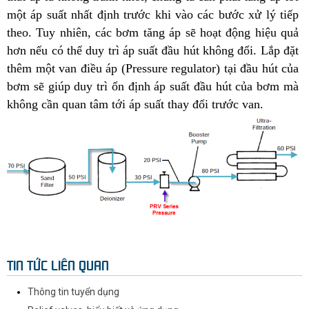
một áp suất nhất định trước khi vào các bước xử lý tiếp
theo. Tuy nhiên, các bơm tăng áp sẽ hoạt động hiệu quả
hơn nếu có thể duy trì áp suất đầu hút không đổi. Lắp đặt
thêm một van điều áp (Pressure regulator) tại đầu hút của
bơm sẽ giúp duy trì ổn định áp suất đầu hút của bơm mà
không cần quan tâm tới áp suất thay đổi trước van.
TIN TỨC LIÊN QUAN
Thông tin tuyển dụng