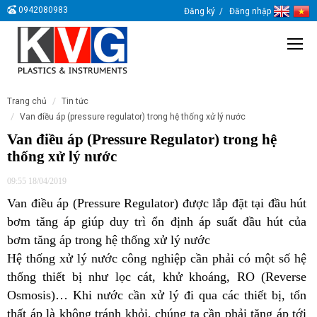
0942080983
Đăng ký
Đăng nhập
trang chủ
tin tức
van điều áp (pressure regulator) trong hệ thống xử lý nước
Van điều áp (Pressure Regulator) trong hệ
thống xử lý nước
09:55 18/04/2019
Van điều áp (Pressure Regulator) được lắp đặt tại đầu hút
bơm tăng áp giúp duy trì ổn định áp suất đầu hút của
bơm tăng áp trong hệ thống xử lý nước
Hệ thống xử lý nước công nghiệp cần phải có một số hệ
thống thiết bị như lọc cát, khử khoáng, RO (Reverse
Osmosis)… Khi nước cần xử lý đi qua các thiết bị, tổn
thất áp là không tránh khỏi, chúng ta cần phải tăng áp tới