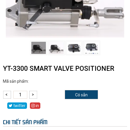
YT-3300 SMART VALVE POSITIONER
Mã sản phẩm:
Có sẵn
twitter
in
CHI TIẾT SẢN PHẨM