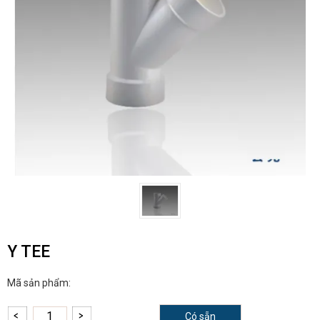
Y TEE
Mã sản phẩm:
Có sẵn