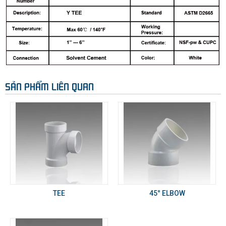
SẢN PHẨM LIÊN QUAN
TEE
45° ELBOW