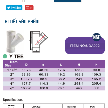
twitter
in
CHI TIẾT SẢN PHẨM