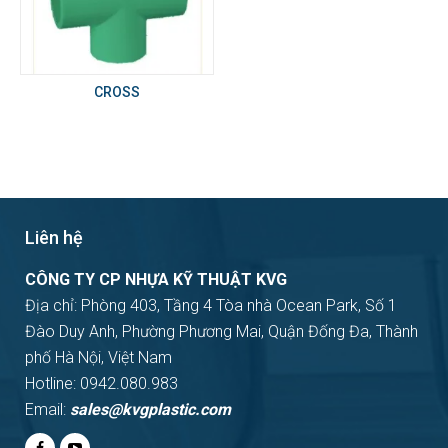
CROSS
Liên hệ
CÔNG TY CP NHỰA KỸ THUẬT KVG
Địa chỉ: Phòng 403, Tầng 4 Tòa nhà Ocean Park, Số 1
Đào Duy Anh, Phường Phương Mai, Quận Đống Đa, Thành
phố Hà Nội, Việt Nam
Hotline: 0942.080.983
Email:
sales@kvgplastic.com