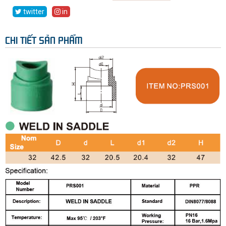
twitter
in
CHI TIẾT SẢN PHẨM