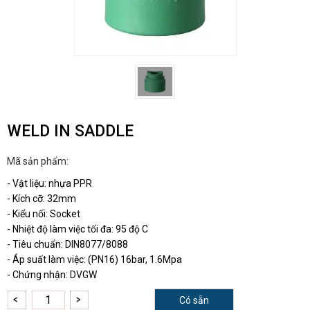
WELD IN SADDLE
Mã sản phẩm:
- Vật liệu: nhựa PPR
- Kích cỡ: 32mm
- Kiểu nối: Socket
- Nhiệt độ làm việc tối đa: 95 độ C
- Tiêu chuẩn: DIN8077/8088
- Áp suất làm việc: (PN16) 16bar, 1.6Mpa
- Chứng nhận: DVGW
Có sẵn