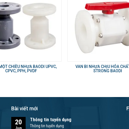
 MỘT CHIỀU NHỰA BAODI UPVC,
VAN BI NHỰA CHỊU HÓA CHẤ
CPVC, PPH, PVDF
STRONG BAODI
Bài viết mới
Thông tin tuyển dụng
20
Thông tin tuyển dụng
Jun