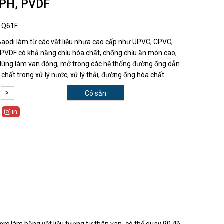
PH, PVDF
:
Q61F
 Baodi làm từ các vật liệu nhựa cao cấp như UPVC, CPVC,
PVDF có khả năng chịu hóa chất, chống chịu ăn mòn cao,
ùng làm van đóng, mở trong các hệ thống đường ống dẫn
chất trong xử lý nước, xử lý thải, đường ống hóa chất.
Có sẵn
in