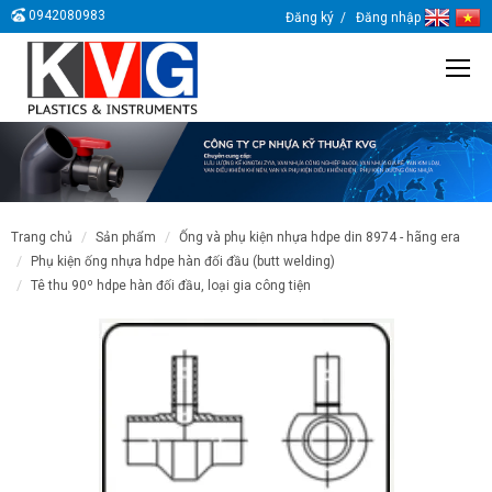
0942080983
Đăng ký
Đăng nhập
trang chủ
sản phẩm
ống và phụ kiện nhựa hdpe din 8974 - hãng era
phụ kiện ống nhựa hdpe hàn đối đầu (butt welding)
tê thu 90º hdpe hàn đối đầu, loại gia công tiện