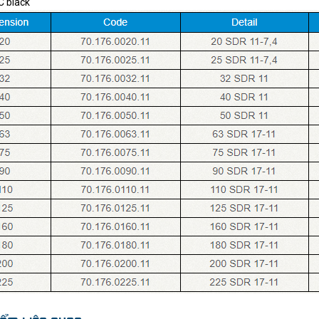
C black