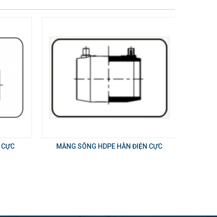
N CỰC
MĂNG SÔNG HDPE HÀN ĐIỆN CỰC