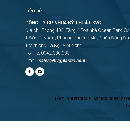
Liên hệ
CÔNG TY CP NHỰA KỸ THUẬT KVG
Địa chỉ: Phòng 403, Tầng 4 Tòa nhà Ocean Park, Số
1 Đào Duy Anh, Phường Phương Mai, Quận Đống Đa,
Thành phố Hà Nội, Việt Nam
Hotline: 0942.080.983
Email:
sales@kvgplastic.com
(KVG INDUSTRIAL PLASTICS JOINT STOCK
Đị