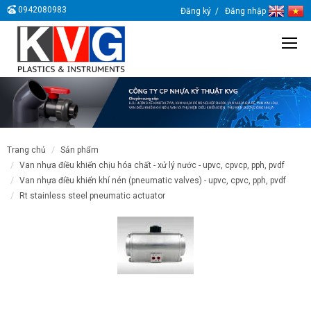
0942080983
Đăng ký
Đăng nhập
trang chủ
sản phẩm
van nhựa điều khiển chịu hóa chất - xử lý nước - upvc, cpvcp, pph, pvdf
van nhựa điều khiển khí nén (pneumatic valves) - upvc, cpvc, pph, pvdf
rt stainless steel pneumatic actuator