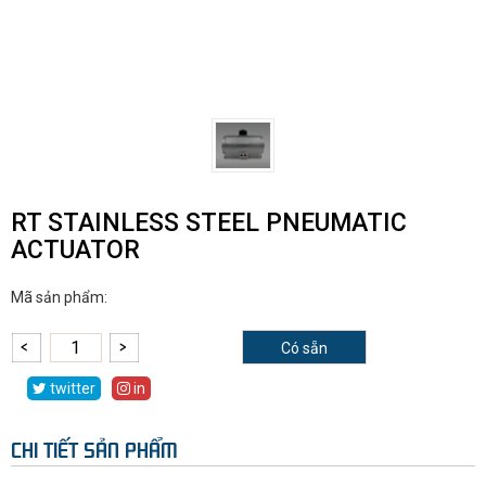
RT STAINLESS STEEL PNEUMATIC
ACTUATOR
Mã sản phẩm:
Có sẵn
twitter
in
CHI TIẾT SẢN PHẨM