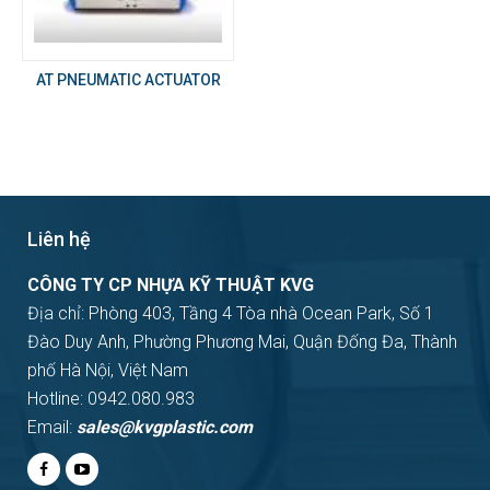
AT PNEUMATIC ACTUATOR
Liên hệ
CÔNG TY CP NHỰA KỸ THUẬT KVG
Địa chỉ: Phòng 403, Tầng 4 Tòa nhà Ocean Park, Số 1
Đào Duy Anh, Phường Phương Mai, Quận Đống Đa, Thành
phố Hà Nội, Việt Nam
Hotline: 0942.080.983
Email:
sales@kvgplastic.com