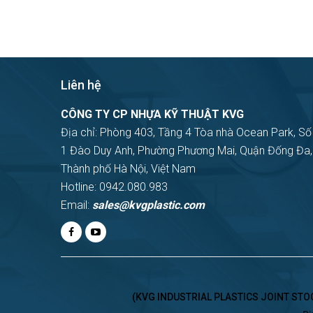
Liên hệ
CÔNG TY CP NHỰA KỸ THUẬT KVG
Địa chỉ: Phòng 403, Tầng 4 Tòa nhà Ocean Park, Số
1 Đào Duy Anh, Phường Phương Mai, Quận Đống Đa,
Thành phố Hà Nội, Việt Nam
Hotline: 0942.080.983
Email:
sales@kvgplastic.com
(KVG INDUSTRIAL PLASTICS JOINT STOCK