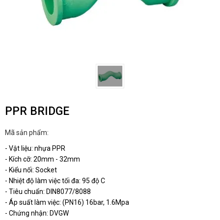
PPR BRIDGE
Mã sản phẩm:
- Vật liệu: nhựa PPR
- Kích cỡ: 20mm - 32mm
- Kiểu nối: Socket
- Nhiệt độ làm việc tối đa: 95 độ C
- Tiêu chuẩn: DIN8077/8088
- Áp suất làm việc: (PN16) 16bar, 1.6Mpa
- Chứng nhận: DVGW