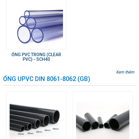
ỐNG PVC TRONG (CLEAR
PVC) - SCH40
Xem thêm
ỐNG UPVC DIN 8061-8062 (GB)