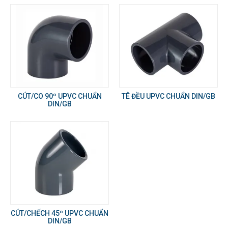
CÚT/CO 90º UPVC CHUẨN
TÊ ĐỀU UPVC CHUẨN DIN/GB
DIN/GB
CÚT/CHẾCH 45º UPVC CHUẨN
DIN/GB