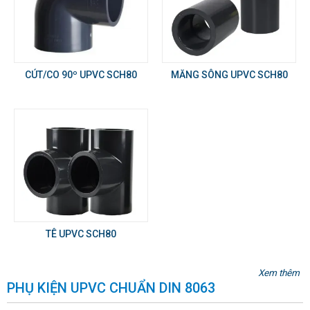
CÚT/CO 90º UPVC SCH80
MĂNG SÔNG UPVC SCH80
TÊ UPVC SCH80
Xem thêm
PHỤ KIỆN UPVC CHUẨN DIN 8063