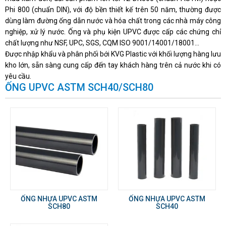
Phi 800 (chuẩn DIN), với độ bền thiết kế trên 50 năm, thường được
dùng làm đường ống dẫn nước và hóa chất trong các nhà máy công
nghiệp, xử lý nước. Ống và phụ kiện UPVC được cấp các chứng chỉ
chất lượng như NSF, UPC, SGS, CQM ISO 9001/14001/18001...
Được nhập khẩu và phân phối bới KVG Plastic với khối lượng hàng lưu
kho lớn, sẵn sàng cung cấp đến tay khách hàng trên cả nước khi có
yêu cầu.
ỐNG UPVC ASTM SCH40/SCH80
ỐNG NHỰA UPVC ASTM
ỐNG NHỰA UPVC ASTM
SCH80
SCH40