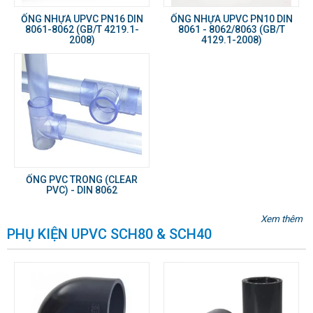
ỐNG NHỰA UPVC PN16 DIN
ỐNG NHỰA UPVC PN10 DIN
8061-8062 (GB/T 4219.1-
8061 - 8062/8063 (GB/T
2008)
4129.1-2008)
ỐNG PVC TRONG (CLEAR
PVC) - DIN 8062
Xem thêm
PHỤ KIỆN UPVC SCH80 & SCH40