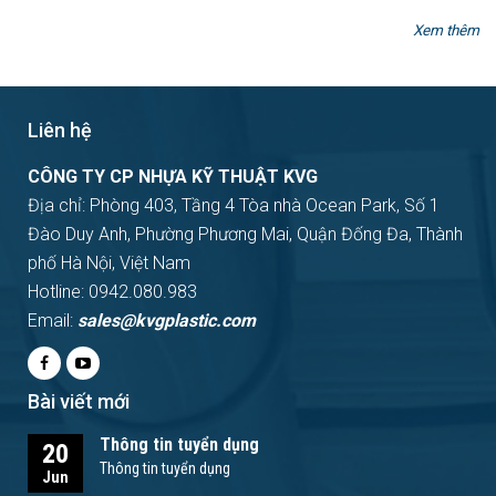
Xem thêm
Liên hệ
CÔNG TY CP NHỰA KỸ THUẬT KVG
Địa chỉ: Phòng 403, Tầng 4 Tòa nhà Ocean Park, Số 1
Đào Duy Anh, Phường Phương Mai, Quận Đống Đa, Thành
phố Hà Nội, Việt Nam
Hotline: 0942.080.983
Email:
sales@kvgplastic.com
Bài viết mới
Thông tin tuyển dụng
20
Thông tin tuyển dụng
Jun