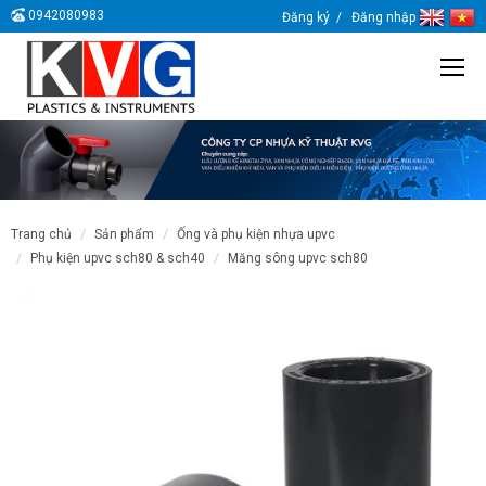
0942080983
Đăng ký
Đăng nhập
trang chủ
sản phẩm
ống và phụ kiện nhựa upvc
phụ kiện upvc sch80 & sch40
măng sông upvc sch80