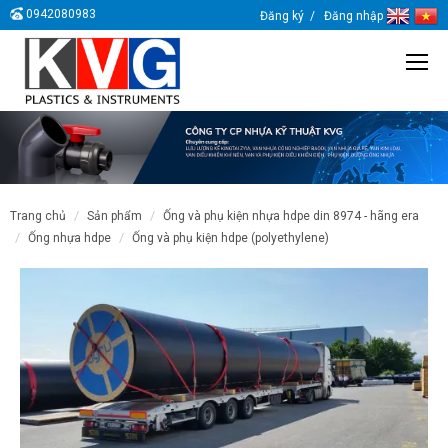
0942080983
Đăng ký
Đăng nhập
trang chủ
sản phẩm
ống và phụ kiện nhựa hdpe din 8974 - hãng era
ống nhựa hdpe
ống và phụ kiện hdpe (polyethylene)