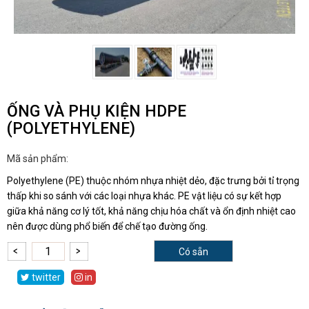
ỐNG VÀ PHỤ KIỆN HDPE
(POLYETHYLENE)
Mã sản phẩm:
Polyethylene (PE) thuộc nhóm nhựa nhiệt dẻo, đặc trưng bởi tỉ trọng
thấp khi so sánh với các loại nhựa khác. PE vật liệu có sự kết hợp
giữa khả năng cơ lý tốt, khả năng chịu hóa chất và ổn định nhiệt cao
nên được dùng phổ biến để chế tạo đường ống.
Có sẵn
twitter
in