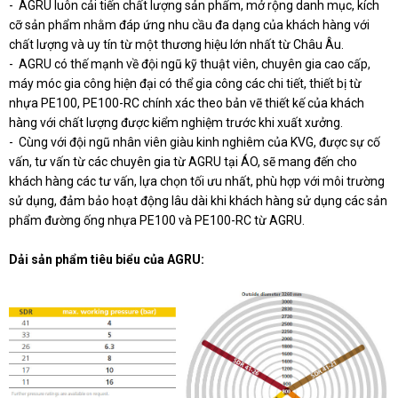
- AGRU luôn cải tiến chất lượng sản phẩm, mở rộng danh mục, kích
cỡ sản phẩm nhằm đáp ứng nhu cầu đa dạng của khách hàng với
chất lượng và uy tín từ một thương hiệu lớn nhất từ Châu Âu.
- AGRU có thế mạnh về đội ngũ kỹ thuật viên, chuyên gia cao cấp,
máy móc gia công hiện đại có thể gia công các chi tiết, thiết bị từ
nhựa PE100, PE100-RC chính xác theo bản vẽ thiết kế của khách
hàng với chất lượng được kiểm nghiệm trước khi xuất xưởng.
- Cùng với đội ngũ nhân viên giàu kinh nghiêm của KVG, được sự cố
vấn, tư vấn từ các chuyên gia từ AGRU tại ÁO, sẽ mang đến cho
khách hàng các tư vấn, lựa chọn tối ưu nhất, phù hợp với môi trường
sử dụng, đảm bảo hoạt động lâu dài khi khách hàng sử dụng các sản
phẩm đường ống nhựa PE100 và PE100-RC từ AGRU.
Dải sản phẩm tiêu biểu của AGRU: