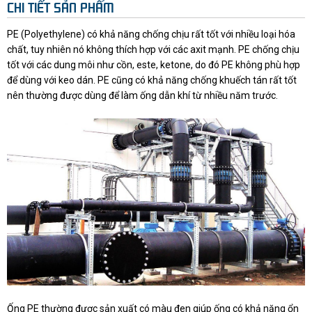
CHI TIẾT SẢN PHẨM
PE (Polyethylene) có khả năng chống chịu rất tốt với nhiều loại hóa
chất, tuy nhiên nó không thích hợp với các axit mạnh. PE chống chịu
tốt với các dung môi như cồn, este, ketone, do đó PE không phù hợp
để dùng với keo dán. PE cũng có khả năng chống khuếch tán rất tốt
nên thường được dùng để làm ống dẫn khí từ nhiều năm trước.
Ống PE thường được sản xuất có màu đen giúp ống có khả năng ổn