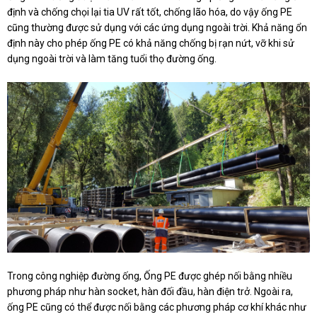
định và chống chọi lại tia UV rất tốt, chống lão hóa, do vậy ống PE
cũng thường được sử dụng với các ứng dụng ngoài trời. Khả năng ổn
định này cho phép ống PE có khả năng chống bị rạn nứt, vỡ khi sử
dụng ngoài trời và làm tăng tuổi thọ đường ống.
Trong công nghiệp đường ống, Ống PE được ghép nối bằng nhiều
phương pháp như hàn socket, hàn đối đầu, hàn điện trở. Ngoài ra,
ống PE cũng có thể được nối bằng các phương pháp cơ khí khác như