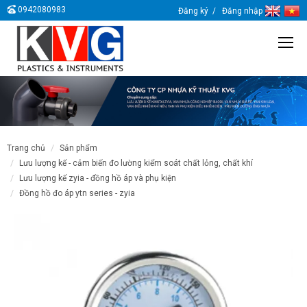
0942080983
Đăng ký
Đăng nhập
trang chủ
sản phẩm
lưu lượng kế - cảm biến đo lường kiểm soát chất lỏng, chất khí
lưu lượng kế zyia - đồng hồ áp và phụ kiện
đồng hồ đo áp ytn series - zyia