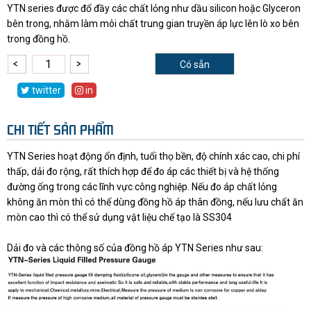
YTN series được đổ đầy các chất lỏng như dầu silicon hoặc Glyceron
bên trong, nhằm làm môi chất trung gian truyền áp lực lên lò xo bên
trong đồng hồ.
Có sẵn
twitter
in
CHI TIẾT SẢN PHẨM
YTN Series hoạt động ổn định, tuổi thọ bền, độ chính xác cao, chi phí
thấp, dải đo rộng, rất thích hợp để đo áp các thiết bị và hệ thống
đường ống trong các lĩnh vực công nghiệp. Nếu đo áp chất lỏng
không ăn mòn thì có thể dùng đồng hồ áp thân đồng, nếu lưu chất ăn
mòn cao thì có thể sử dụng vật liệu chế tạo là SS304
Dải đo và các thông số của đồng hồ áp YTN Series như sau: