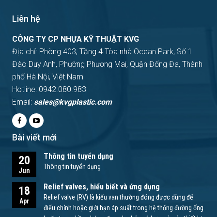
Liên hệ
CÔNG TY CP NHỰA KỸ THUẬT KVG
Địa chỉ: Phòng 403, Tầng 4 Tòa nhà Ocean Park, Số 1
Đào Duy Anh, Phường Phương Mai, Quận Đống Đa, Thành
phố Hà Nội, Việt Nam
Hotline: 0942.080.983
Email:
sales@kvgplastic.com
Bài viết mới
Thông tin tuyển dụng
20
Thông tin tuyển dụng
Jun
Relief valves, hiểu biết và ứng dụng
18
Relief valve (RV) là kiểu van thường đóng được dùng để
Apr
điểu chỉnh hoặc giới hạn áp suất trong hệ thống đường ống