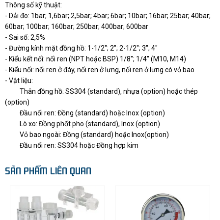
Thông số kỹ thuật:
- Dải đo: 1bar; 1,6bar; 2,5bar; 4bar; 6bar; 10bar; 16bar; 25bar; 40bar;
60bar; 100bar; 160bar; 250bar; 400bar; 600bar
- Sai số: 2,5%
- Đường kính mặt đồng hồ: 1-1/2"; 2"; 2-1/2"; 3"; 4"
- Kiểu kết nối: nối ren (NPT hoặc BSP) 1/8"; 1/4" (M10, M14)
- Kiểu nối: nối ren ở đáy, nối ren ở lưng, nối ren ở lưng có vỏ bao
- Vật liệu:
Thân đồng hồ: SS304 (standard), nhựa (option) hoặc thép
(option)
Đầu nối ren: Đồng (standard) hoặc Inox (option)
Lò xo: Đồng phốt pho (standard), Inox (option)
Vỏ bao ngoài: Đồng (standard) hoặc Inox(option)
Đầu nối ren: SS304 hoặc Đồng hợp kim
SẢN PHẨM LIÊN QUAN