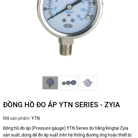
ĐỒNG HỒ ĐO ÁP YTN SERIES - ZYIA
Mã sản phẩm:
YTN
Đồng hồ đo áp (Pressure gauge) YTN Series do hãng Kingtai Zyia
sản xuất, dùng để đo áp suất trên hệ thống đường ống hoặc thiết bị.