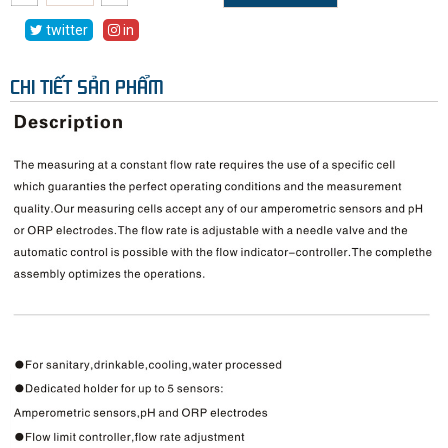
twitter
in
CHI TIẾT SẢN PHẨM