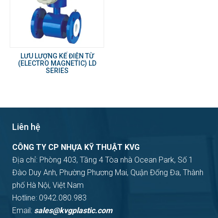
LƯU LƯỢNG KẾ ĐIỆN TỪ
(ELECTRO MAGNETIC) LD
SERIES
Liên hệ
CÔNG TY CP NHỰA KỸ THUẬT KVG
Địa chỉ: Phòng 403, Tầng 4 Tòa nhà Ocean Park, Số 1
Đào Duy Anh, Phường Phương Mai, Quận Đống Đa, Thành
phố Hà Nội, Việt Nam
Hotline: 0942.080.983
Email:
sales@kvgplastic.com