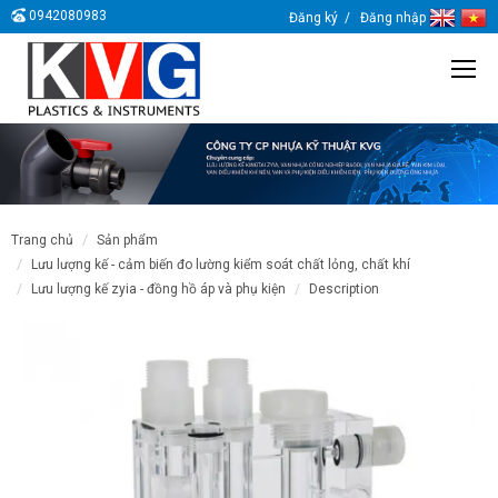
0942080983
Đăng ký
Đăng nhập
trang chủ
sản phẩm
lưu lượng kế - cảm biến đo lường kiểm soát chất lỏng, chất khí
lưu lượng kế zyia - đồng hồ áp và phụ kiện
description