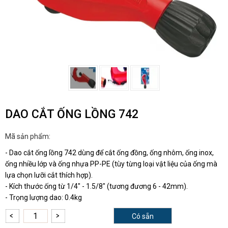
DAO CẮT ỐNG LỒNG 742
Mã sản phẩm:
- Dao cắt ống lồng 742 dùng để cắt ống đồng, ống nhôm, ống inox,
ống nhiều lớp và ống nhựa PP-PE (tùy từng loại vật liệu của ống mà
lựa chọn lưỡi cắt thích hợp).
- Kích thước ống từ 1/4" - 1.5/8" (tương đương 6 - 42mm).
- Trọng lượng dao: 0.4kg
Có sẵn