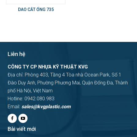
DAO CẮT ỐNG 735
Liên hệ
CÔNG TY CP NHỰA KỸ THUẬT KVG
Địa chỉ: Phòng 403, Tầng 4 Tòa nhà Ocean Park, Số 1
Đào Duy Anh, Phường Phương Mai, Quận Đống Đa, Thành
phố Hà Nội, Việt Nam
Hotline: 0942.080.983
Email:
sales@kvgplastic.com
Bài viết mới