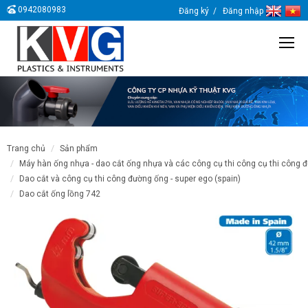
0942080983
Đăng ký
Đăng nhập
trang chủ
sản phẩm
máy hàn ống nhựa - dao cắt ống nhựa và các công cụ thi công cụ thi công 
dao cắt và công cụ thi công đường ống - super ego (spain)
dao cắt ống lồng 742