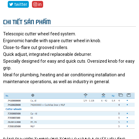
twitter
in
CHI TIẾT SẢN PHẨM
Telescopic cutter wheel feed system.
Ergonomic handle with spare cutter wheel in knob.
Close-to-flare cut grooved rollers.
Quick adjust, integrated replaceable deburrer.
Specially designed for easy and quick cuts. Oversized knob for easy
grip.
Ideal for plumbing, heating and air conditioning installation and
maintenance operations, as well as industry in general.