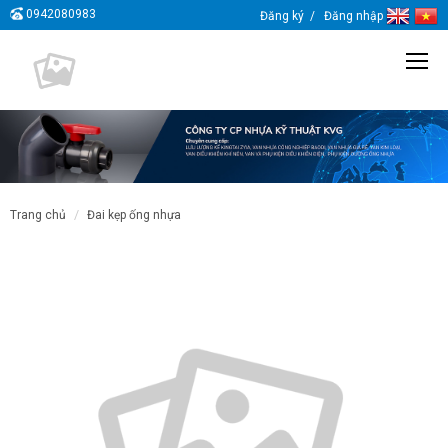
0942080983
Đăng ký
Đăng nhập
trang chủ
đai kẹp ống nhựa