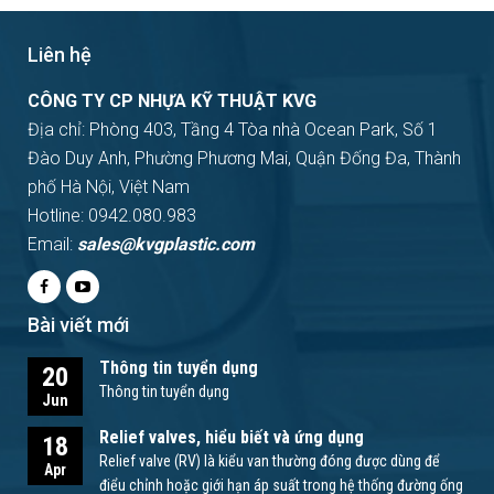
Liên hệ
CÔNG TY CP NHỰA KỸ THUẬT KVG
Địa chỉ: Phòng 403, Tầng 4 Tòa nhà Ocean Park, Số 1
Đào Duy Anh, Phường Phương Mai, Quận Đống Đa, Thành
phố Hà Nội, Việt Nam
Hotline: 0942.080.983
Email:
sales@kvgplastic.com
Bài viết mới
Thông tin tuyển dụng
20
Thông tin tuyển dụng
Jun
Relief valves, hiểu biết và ứng dụng
18
Relief valve (RV) là kiểu van thường đóng được dùng để
Apr
điểu chỉnh hoặc giới hạn áp suất trong hệ thống đường ống