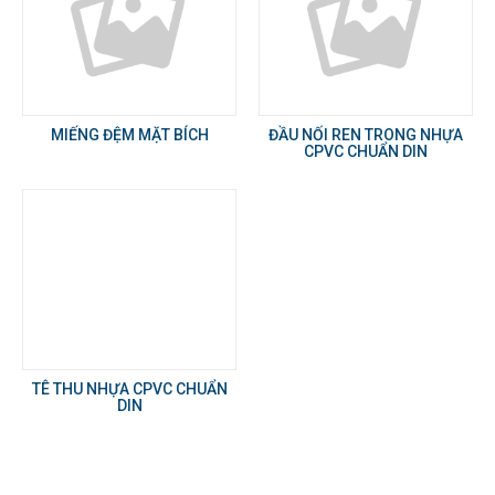
MIẾNG ĐỆM MẶT BÍCH
ĐẦU NỐI REN TRONG NHỰA
CPVC CHUẨN DIN
TÊ THU NHỰA CPVC CHUẨN
DIN