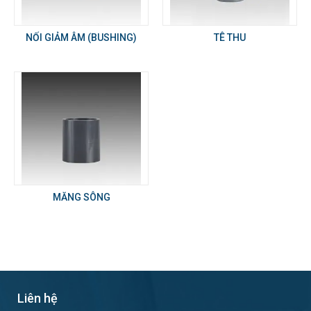
NỐI GIẢM ÂM (BUSHING)
TÊ THU
MĂNG SÔNG
Liên hệ