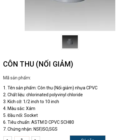
CÔN THU (NỐI GIẢM)
Mã sản phẩm:
1. Tên sản phẩm: Côn thu (Nối giảm) nhựa CPVC
2. Chất liệu: chlorinated polyvinyl chloride
3. Kích cỡ: 1/2 inch to 10 inch
4. Màu sắc: Xám
5. Đầu nối: Socket
6. Tiêu chuẩn: ASTM D CPVC SCH80
7. Chứng nhận: NSF,ISO,SGS