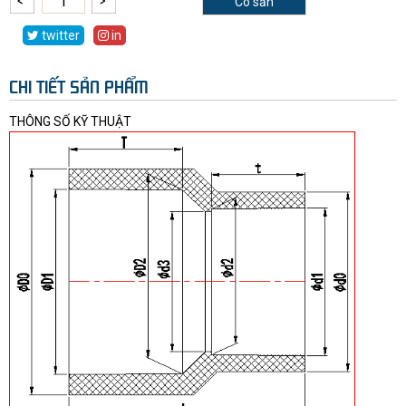
Có sẵn
twitter
in
CHI TIẾT SẢN PHẨM
THÔNG SỐ KỸ THUẬT