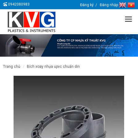
0942080983
Đăng ký
Đăng nhập
trang chủ
bích xoay nhựa upvc chuẩn din