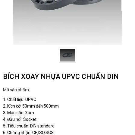
BÍCH XOAY NHỰA UPVC CHUẨN DIN
Mã sản phẩm:
1. Chất liệu: UPVC
2. Kích cỡ: 50mm đến 500mm
3. Màu sắc: Xám
4. Đầu nối: Socket
5. Tiêu chuẩn: DIN standard
6. Chứng nhận: CE,ISO,SGS