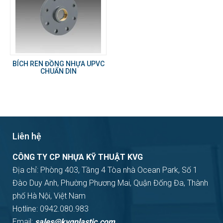
BÍCH REN ĐỒNG NHỰA UPVC
CHUẨN DIN
Liên hệ
CÔNG TY CP NHỰA KỸ THUẬT KVG
Địa chỉ: Phòng 403, Tầng 4 Tòa nhà Ocean Park, Số 1
Đào Duy Anh, Phường Phương Mai, Quận Đống Đa, Thành
phố Hà Nội, Việt Nam
Hotline: 0942.080.983
Email:
sales@kvgplastic.com