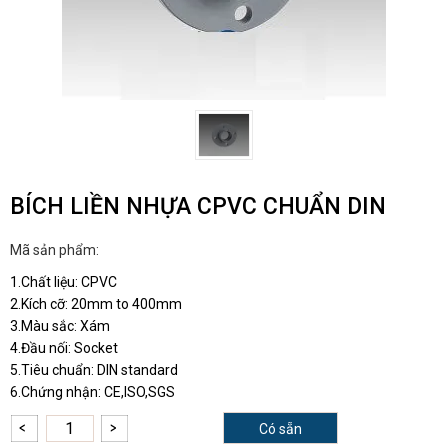
BÍCH LIỀN NHỰA CPVC CHUẨN DIN
Mã sản phẩm:
1.Chất liệu: CPVC
2.Kích cỡ: 20mm to 400mm
3.Màu sắc: Xám
4.Đầu nối: Socket
5.Tiêu chuẩn: DIN standard
6.Chứng nhận: CE,ISO,SGS
Có sẵn