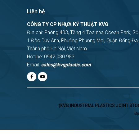
Liên hệ
CÔNG TY CP NHỰA KỸ THUẬT KVG
Địa chỉ: Phòng 403, Tầng 4 Tòa nhà Ocean Park, Số
1 Đào Duy Anh, Phường Phương Mai, Quận Đống Đa,
Thành phố Hà Nội, Việt Nam
Hotline: 0942.080.983
Email:
sales@kvgplastic.com
(KVG INDUSTRIAL PLASTICS JOINT STOCK
Đị