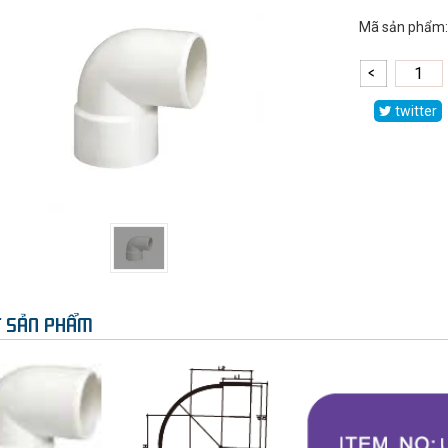
Mã sản phẩm:
twitter
ẾT SẢN PHẨM