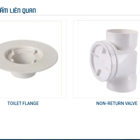
ẨM LIÊN QUAN
TOILET FLANGE
NON-RETURN VALVE