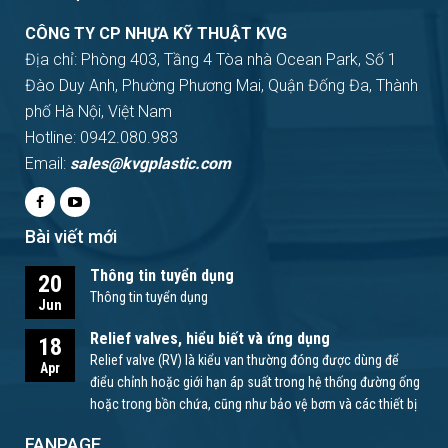
CÔNG TY CP NHỰA KỸ THUẬT KVG
Địa chỉ: Phòng 403, Tầng 4 Tòa nhà Ocean Park, Số 1
Đào Duy Anh, Phường Phương Mai, Quận Đống Đa, Thành
phố Hà Nội, Việt Nam
Hotline: 0942.080.983
Email:
sales@kvgplastic.com
Bài viết mới
Thông tin tuyển dụng
20
Thông tin tuyển dụng
Jun
Relief valves, hiểu biết và ứng dụng
18
Relief valve (RV) là kiểu van thường đóng được dùng để
Apr
điểu chỉnh hoặc giới hạn áp suất trong hệ thống đường ống
hoặc trong bồn chứa, cũng như bảo vệ bơm và các thiết bị
khác.
FANPAGE