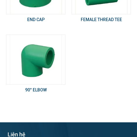
END CAP
FEMALE THREAD TEE
90° ELBOW
Liên hệ