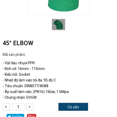
45° ELBOW
Mã sản phẩm:
- Vật liệu: nhựa PPR
- Kích cỡ: 16mm - 110mm
- Kiểu nối: Socket
- Nhiệt độ làm việc tối đa: 95 độ C
- Tiêu chuẩn: DIN8077/8088
- Áp suất làm việc: (PN16) 16bar, 1.6Mpa
- Chứng nhận: DVGW
Có sẵn
twitter
in