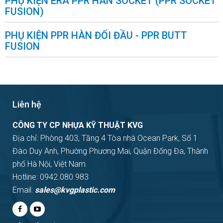
PHỤ KIỆN ERA PPR HÀN SOCKET (PPR SOCKET
FUSION)
PHỤ KIỆN PPR HÀN ĐỐI ĐẦU - PPR BUTT
FUSION
Liên hệ
CÔNG TY CP NHỰA KỸ THUẬT KVG
Địa chỉ: Phòng 403, Tầng 4 Tòa nhà Ocean Park, Số 1
Đào Duy Anh, Phường Phương Mai, Quận Đống Đa, Thành
phố Hà Nội, Việt Nam
Hotline: 0942.080.983
Email:
sales@kvgplastic.com