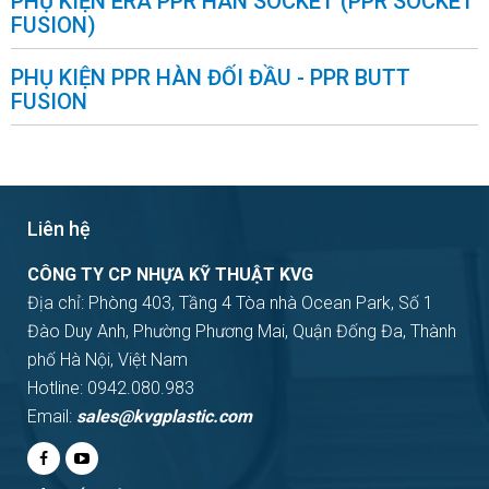
PHỤ KIỆN ERA PPR HÀN SOCKET (PPR SOCKET
FUSION)
PHỤ KIỆN PPR HÀN ĐỐI ĐẦU - PPR BUTT
FUSION
Liên hệ
CÔNG TY CP NHỰA KỸ THUẬT KVG
Địa chỉ: Phòng 403, Tầng 4 Tòa nhà Ocean Park, Số 1
Đào Duy Anh, Phường Phương Mai, Quận Đống Đa, Thành
phố Hà Nội, Việt Nam
Hotline: 0942.080.983
Email:
sales@kvgplastic.com