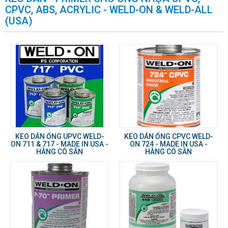
CPVC, ABS, ACRYLIC - WELD-ON & WELD-ALL
(USA)
KEO DÁN ỐNG UPVC WELD-
KEO DÁN ỐNG CPVC WELD-
ON 711 & 717 - MADE IN USA -
ON 724 - MADE IN USA -
HÀNG CÓ SẴN
HÀNG CÓ SẴN