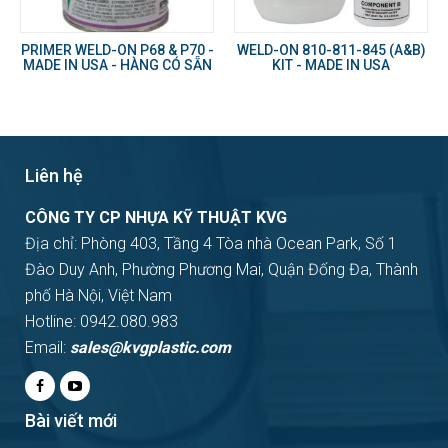
PRIMER WELD-ON P68 & P70 -
WELD-ON 810-811-845 (A&B)
MADE IN USA - HÀNG CÓ SẴN
KIT - MADE IN USA
Liên hệ
CÔNG TY CP NHỰA KỸ THUẬT KVG
Địa chỉ: Phòng 403, Tầng 4 Tòa nhà Ocean Park, Số 1
Đào Duy Anh, Phường Phương Mai, Quận Đống Đa, Thành
phố Hà Nội, Việt Nam
Hotline: 0942.080.983
Email:
sales@kvgplastic.com
Bài viết mới